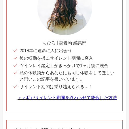
ちひろ | 恋愛trip編集部
2019年に運命に人に出会う
彼の転勤を機にサイレント期間に突入
ツインレイ鑑定士がきっかけで1ヶ月後に統合
私の体験談からあなたにも同じ体験をしてほしい
と思いこの記事を書いています。
サイレント期間は乗り越えられる…！
＞＞私がサイレント期間を終わらせて統合した方法