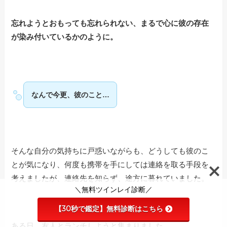
忘れようとおもっても忘れられない、まるで心に彼の存在
が染み付いているかのように。
なんで今更、彼のこと…
そんな自分の気持ちに戸惑いながらも、どうしても彼のこ
とが気になり、何度も携帯を手にしては連絡を取る手段を
考えましたが、連絡先を知らず、途方に暮れていました。
＼無料ツインレイ診断／
【30秒で鑑定】無料診断はこちら
ある日、友人とランチしようと集まりました。