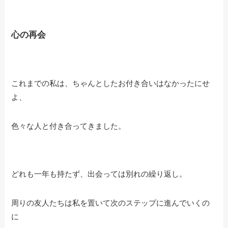
心の再会
これまでの私は、ちゃんとしたお付き合いはなかったにせ
よ、
色々な人と付き合ってきました。
どれも一年も持たず、出会っては別れの繰り返し。
周りの友人たちは私を置いて次のステップに進んでいくの
に